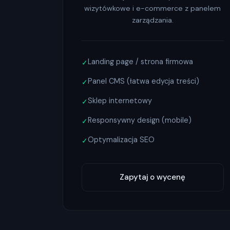
wizytówkowe i e-commerce z panelem
zarządzania.
Landing page / strona firmowa
✓
Panel CMS (łatwa edycja treści)
✓
Sklep internetowy
✓
Responsywny design (mobile)
✓
Optymalizacja SEO
✓
Zapytaj o wycenę