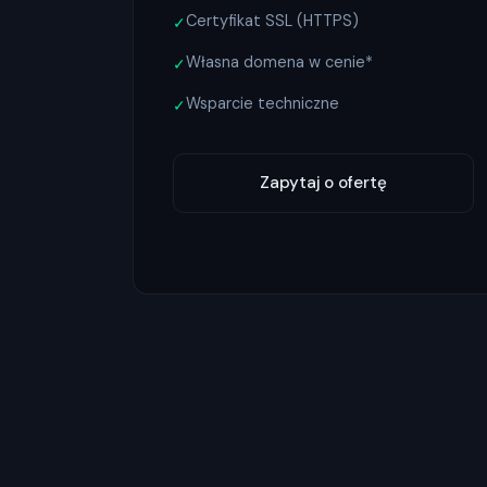
Certyfikat SSL (HTTPS)
✓
Własna domena w cenie*
✓
Wsparcie techniczne
✓
Zapytaj o ofertę