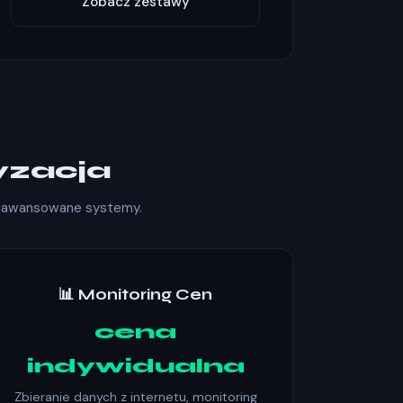
Zobacz zestawy
yzacja
 zaawansowane systemy.
📊 Monitoring Cen
cena
indywidualna
Zbieranie danych z internetu, monitoring