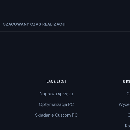
SZACOWANY CZAS REALIZACJI
USŁUGI
SE
Naprawa sprzętu
C
Optymalizacja PC
Wycen
Składanie Custom PC
O
Ko