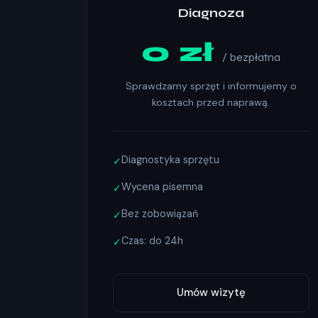
Diagnoza
0 zł
/ bezpłatna
Sprawdzamy sprzęt i informujemy o
kosztach przed naprawą.
Diagnostyka sprzętu
✓
Wycena pisemna
✓
Bez zobowiązań
✓
Czas: do 24h
✓
Umów wizytę