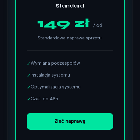
Standard
149 zł
/ od
Standardowa naprawa sprzętu.
Wymiana podzespołów
✓
Instalacja systemu
✓
Optymalizacja systemu
✓
Czas: do 48h
✓
Zleć naprawę