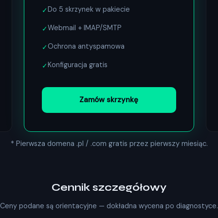
Do 5 skrzynek w pakiecie
✓
Webmail + IMAP/SMTP
✓
Ochrona antyspamowa
✓
Konfiguracja gratis
✓
Zamów skrzynkę
* Pierwsza domena .pl / .com gratis przez pierwszy miesiąc.
Cennik szczegółowy
Ceny podane są orientacyjne — dokładna wycena po diagnostyce.