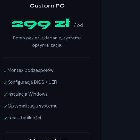
Custom PC
299 zł
/ od
Pełen pakiet: składanie, system i
optymalizacja.
Montaż podzespołów
✓
Konfiguracja BIOS / UEFI
✓
Instalacja Windows
✓
Optymalizacja systemu
✓
Test stabilności
✓