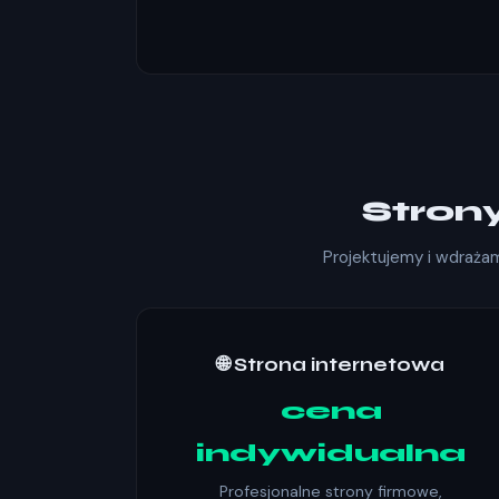
Stron
Projektujemy i wdraża
🌐 Strona internetowa
cena
indywidualna
Profesjonalne strony firmowe,