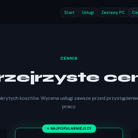
Start
Usługi
Zestawy PC
Ce
CENNIK
rzejrzyste ce
ukrytych kosztów. Wycena usługi zawsze przed przystąpieni
pracy.
⭐ NAJPOPULARNIEJSZY