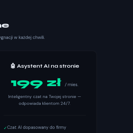
ne
nacji w każdej chwili.
🤖 Asystent AI na stronie
199 zł
/ mies.
Inteligentny czat na Twojej stronie —
odpowiada klientom 24/7.
Czat AI dopasowany do firmy
✓