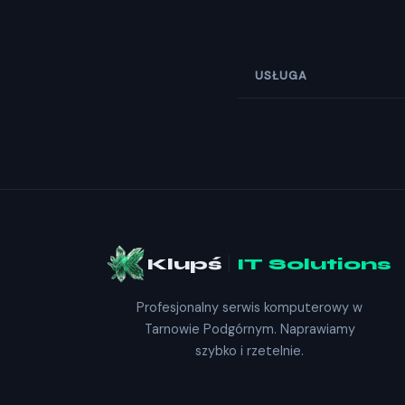
USŁUGA
Klupś
|
IT Solutions
Profesjonalny serwis komputerowy w
Tarnowie Podgórnym. Naprawiamy
szybko i rzetelnie.