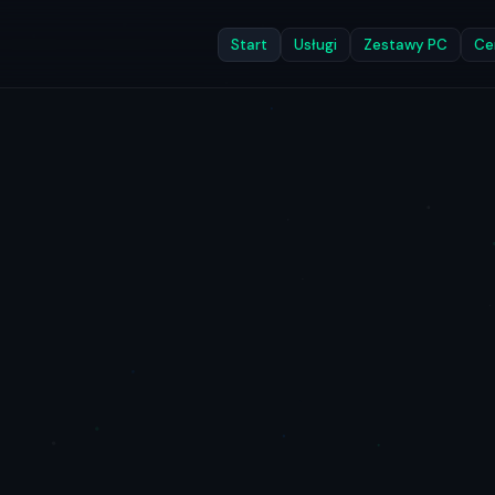
Start
Usługi
Zestawy PC
Ce