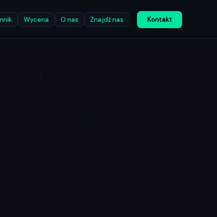
nnik
Wycena
O nas
Znajdź nas
Kontakt