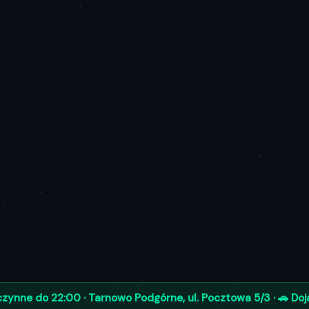
czynne do 22:00 · Tarnowo Podgórne, ul. Pocztowa 5/3 · 🚗 Doj