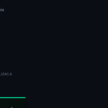
ia
IZACJI